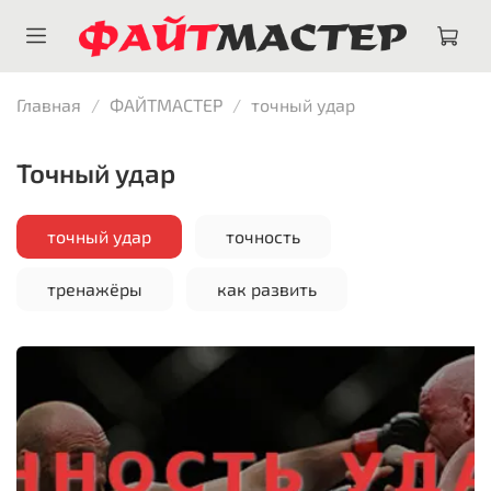
Главная
ФАЙТМАСТЕР
точный удар
точный удар
точный удар
точность
тренажёры
как развить